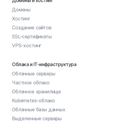
Домены и хостинг
Домены
Хостинг
Создание сайтов
SSL-сертификаты
VPS-хостинг
Облака и IT-инфраструктура
Облачные серверы
Частное облако
Облачное хранилище
Kubernetes-облако
Облачные базы данных
Выделенные серверы