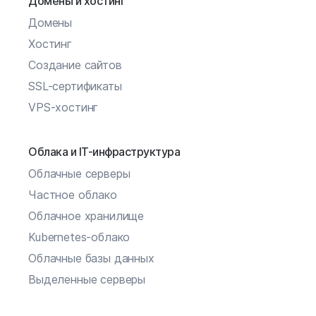
Домены и хостинг
Домены
Хостинг
Создание сайтов
SSL-сертификаты
VPS-хостинг
Облака и IT-инфраструктура
Облачные серверы
Частное облако
Облачное хранилище
Kubernetes-облако
Облачные базы данных
Выделенные серверы