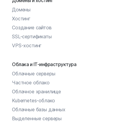
Домены и хостинг
Домены
Хостинг
Создание сайтов
SSL-сертификаты
VPS-хостинг
Облака и IT-инфраструктура
Облачные серверы
Частное облако
Облачное хранилище
Kubernetes-облако
Облачные базы данных
Выделенные серверы