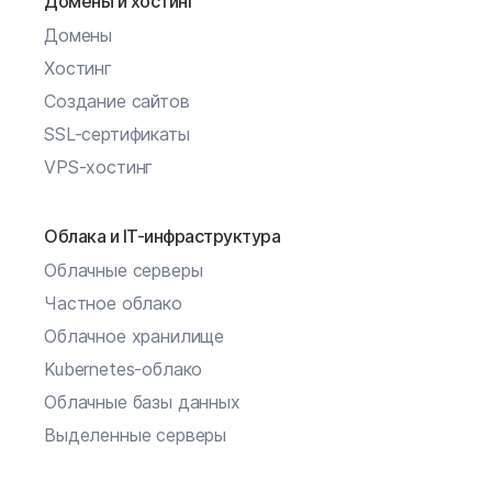
Домены и хостинг
Домены
Хостинг
Создание сайтов
SSL-сертификаты
VPS-хостинг
Облака и IT-инфраструктура
Облачные серверы
Частное облако
Облачное хранилище
Kubernetes-облако
Облачные базы данных
Выделенные серверы