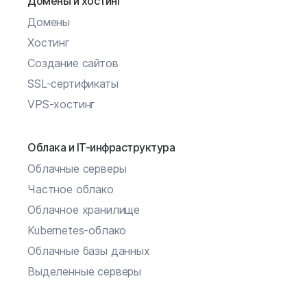
Домены и хостинг
Домены
Хостинг
Создание сайтов
SSL-сертификаты
VPS-хостинг
Облака и IT-инфраструктура
Облачные серверы
Частное облако
Облачное хранилище
Kubernetes-облако
Облачные базы данных
Выделенные серверы