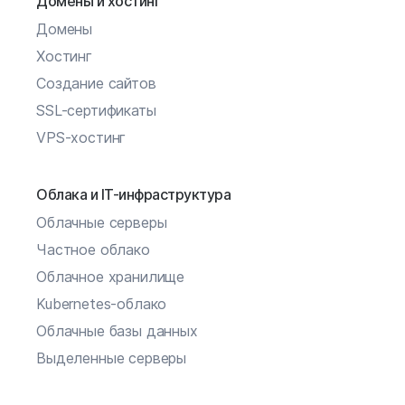
Домены и хостинг
Домены
Хостинг
Создание сайтов
SSL-сертификаты
VPS-хостинг
Облака и IT-инфраструктура
Облачные серверы
Частное облако
Облачное хранилище
Kubernetes-облако
Облачные базы данных
Выделенные серверы