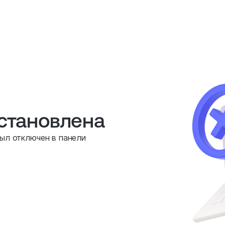
остановлена
был отключен в панели