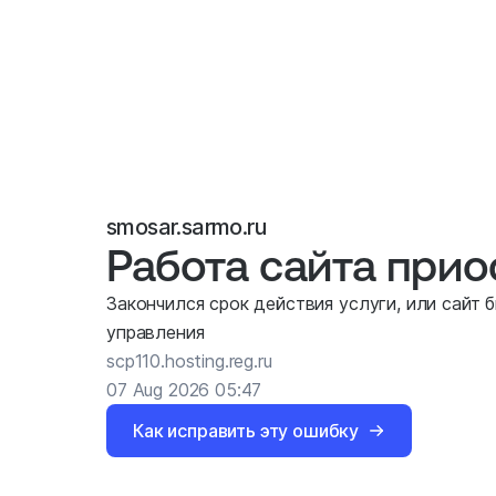
smosar.sarmo.ru
Работа сайта при
Закончился срок действия услуги, или сайт 
управления
scp110.hosting.reg.ru
07 Aug 2026 05:47
Как исправить эту ошибку