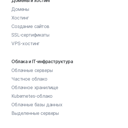
Домены и хостинг
Домены
Хостинг
Создание сайтов
SSL-сертификаты
VPS-хостинг
Облака и IT-инфраструктура
Облачные серверы
Частное облако
Облачное хранилище
Kubernetes-облако
Облачные базы данных
Выделенные серверы